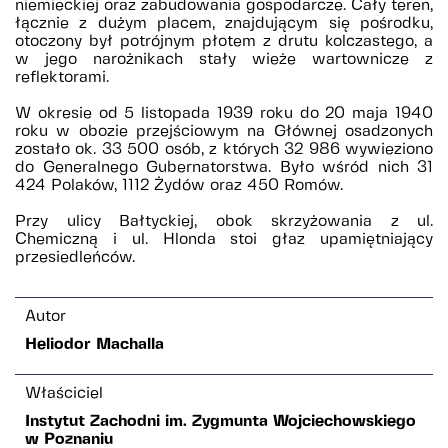
niemieckiej oraz zabudowania gospodarcze. Cały teren,
łącznie z dużym placem, znajdującym się pośrodku,
otoczony był potrójnym płotem z drutu kolczastego, a
w jego narożnikach stały wieże wartownicze z
reflektorami.
W okresie od 5 listopada 1939 roku do 20 maja 1940
roku w obozie przejściowym na Głównej osadzonych
zostało ok. 33 500 osób, z których 32 986 wywieziono
do Generalnego Gubernatorstwa. Było wśród nich 31
424 Polaków, 1112 Żydów oraz 450 Romów.
Przy ulicy Bałtyckiej, obok skrzyżowania z ul.
Chemiczną i ul. Hlonda stoi głaz upamiętniający
przesiedleńców.
Autor
Heliodor Machalla
Właściciel
Instytut Zachodni im. Zygmunta Wojciechowskiego
w Poznaniu