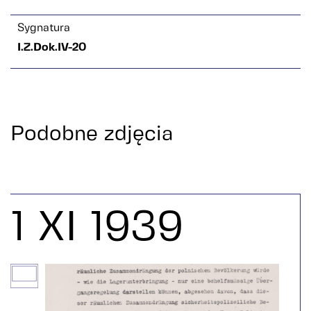
Sygnatura
I.Z.Dok.IV-20
Podobne zdjęcia
1 XI 1939