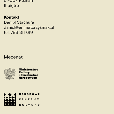
61-007 Poznań
II piętro
Kontakt
Daniel Stachuła
daniel@animatorzysmak.pl
tel. 789 311 619
Mecenat