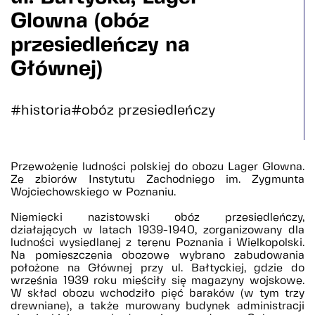
Glowna (obóz
przesiedleńczy na
Głównej)
#historia
#obóz przesiedleńczy
Przewożenie ludności polskiej do obozu Lager Glowna.
Ze zbiorów Instytutu Zachodniego im. Zygmunta
Wojciechowskiego w Poznaniu.
Niemiecki nazistowski obóz przesiedleńczy,
działających w latach 1939-1940, zorganizowany dla
ludności wysiedlanej z terenu Poznania i Wielkopolski.
Na pomieszczenia obozowe wybrano zabudowania
położone na Głównej przy ul. Bałtyckiej, gdzie do
września 1939 roku mieściły się magazyny wojskowe.
W skład obozu wchodziło pięć baraków (w tym trzy
drewniane), a także murowany budynek administracji