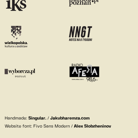
Handmade:
Singular.
/
Jakubharemza.com
Website font: Fivo Sans Modern /
Alex Slobzheninov