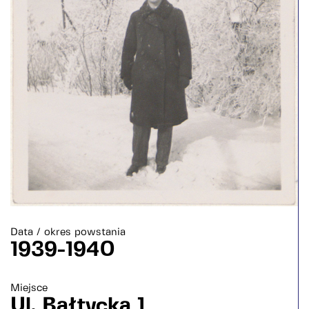
Data / okres powstania
1939-1940
Miejsce
Ul. Bałtycka 1