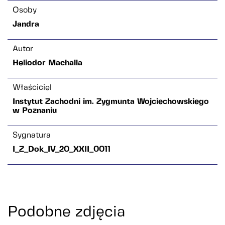
Osoby
Jandra
Autor
Heliodor Machalla
Właściciel
Instytut Zachodni im. Zygmunta Wojciechowskiego
w Poznaniu
Sygnatura
I_Z_Dok_IV_20_XXII_0011
Podobne zdjęcia