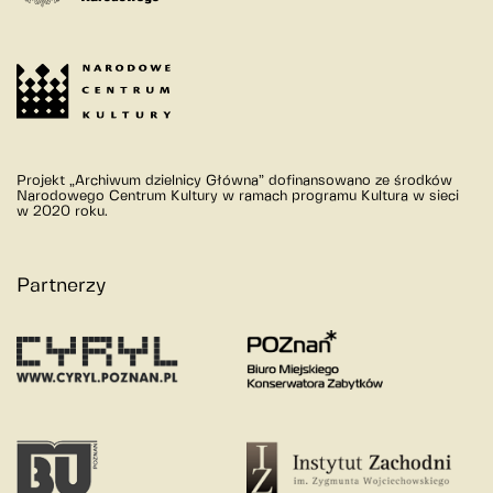
Projekt „Archiwum dzielnicy Główna” dofinansowano ze środków
Narodowego Centrum Kultury w ramach programu Kultura w sieci
w 2020 roku.
Partnerzy