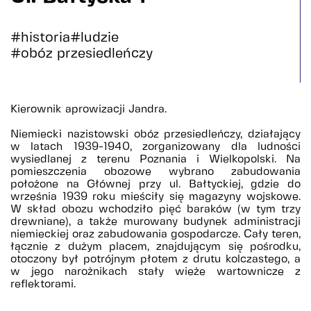
#historia
#ludzie
#obóz przesiedleńczy
Kierownik aprowizacji Jandra.
Niemiecki nazistowski obóz przesiedleńczy, działający
w latach 1939-1940, zorganizowany dla ludności
wysiedlanej z terenu Poznania i Wielkopolski. Na
pomieszczenia obozowe wybrano zabudowania
położone na Głównej przy ul. Bałtyckiej, gdzie do
września 1939 roku mieściły się magazyny wojskowe.
W skład obozu wchodziło pięć baraków (w tym trzy
drewniane), a także murowany budynek administracji
niemieckiej oraz zabudowania gospodarcze. Cały teren,
łącznie z dużym placem, znajdującym się pośrodku,
otoczony był potrójnym płotem z drutu kolczastego, a
w jego narożnikach stały wieże wartownicze z
reflektorami.