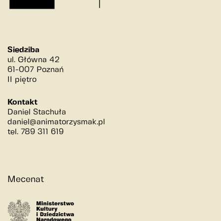
Siedziba
ul. Główna 42
61-007 Poznań
II piętro
Kontakt
Daniel Stachuła
daniel@animatorzysmak.pl
tel. 789 311 619
Mecenat