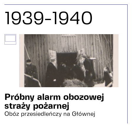
1939-1940
Próbny alarm obozowej
straży pożarnej
Obóz przesiedleńczy na Głównej