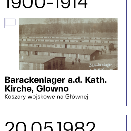
1900-1914
Barackenlager a.d. Kath.
Kirche, Glowno
Koszary wojskowe na Głównej
20.05.1982