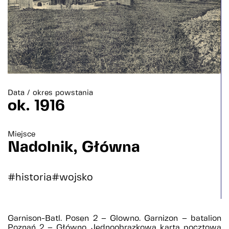
Data / okres powstania
ok. 1916
Miejsce
Nadolnik, Główna
#historia
#wojsko
Garnison-Batl. Posen 2 – Glowno. Garnizon – batalion
Poznań 2 – Główno. Jednoobrazkowa karta pocztowa