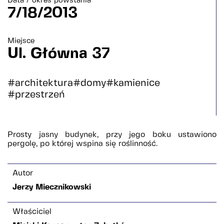
Data / okres powstania
7/18/2013
Miejsce
Ul. Główna 37
#architektura
#domy
#kamienice
#przestrzeń
Prosty jasny budynek, przy jego boku ustawiono
pergolę, po której wspina się roślinność.
Autor
Jerzy Miecznikowski
Właściciel