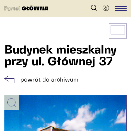
Fyrtel
Men
Główna
–
archiwum
dzielnicy
Budynek mieszkalny
Główna
przy ul. Głównej 37
w
Poznaniu
powrót do archiwum