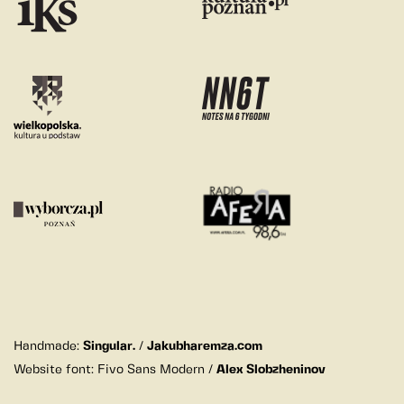
Handmade:
Singular.
/
Jakubharemza.com
Website font: Fivo Sans Modern /
Alex Slobzheninov