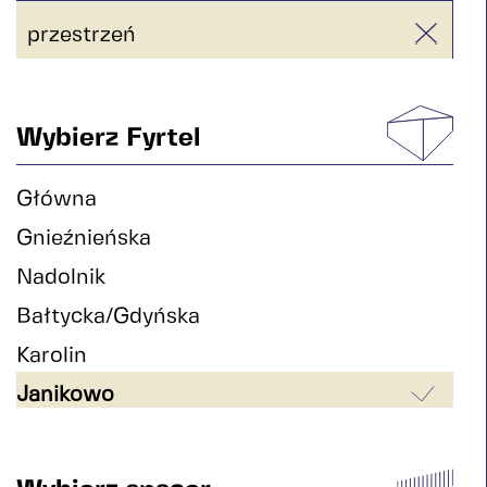
przestrzeń
Wybierz Fyrtel
Główna
Gnieźnieńska
Nadolnik
Bałtycka/Gdyńska
Karolin
Janikowo