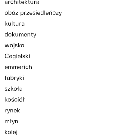
architektura
obóz przesiedleńczy
kultura
dokumenty
wojsko
Cegielski
emmerich
fabryki
szkoła
kościół
rynek
młyn
kolej