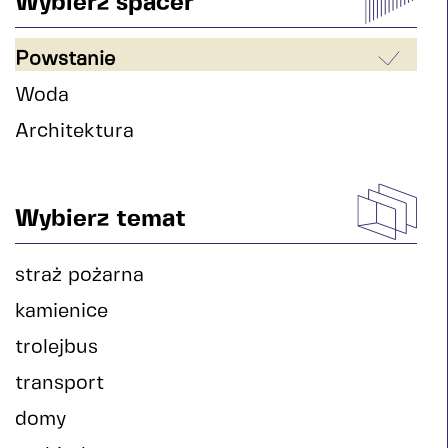
Wybierz spacer
Powstanie
Woda
Architektura
Wybierz temat
straż pożarna
kamienice
trolejbus
transport
domy