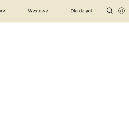
ry
Wystawy
Dla dzieci