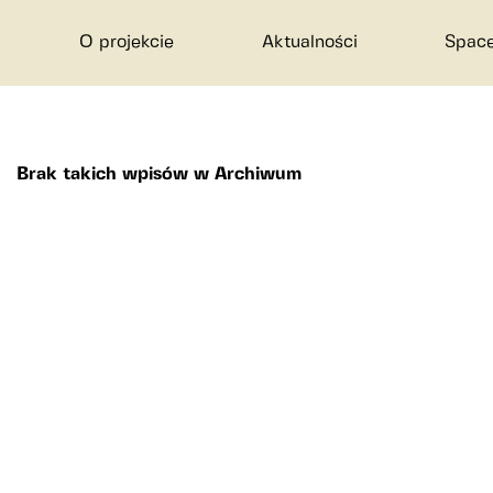
O projekcie
Aktualności
Space
Brak takich wpisów w Archiwum